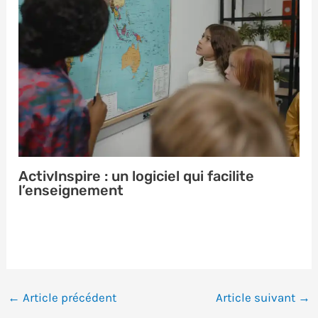
ActivInspire : un logiciel qui facilite
l’enseignement
←
Article précédent
Article suivant
→