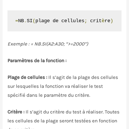
=
NB
.
SI
(
plage de cellules
;
 crit
è
re
)
Exemple : = NB.SI(A2:A30; “>=2000”)
Paramètres de la fonction :
Plage de cellules :
Il s’agit de la plage des cellules
sur lesquelles la fonction va réaliser le test
spécifié dans le paramètre du critère.
Critère :
Il s’agit du critère du test à réaliser. Toutes
les cellules de la plage seront testées en fonction