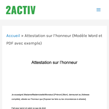
Aller
au
Mai
contenu
Men
Accueil
»
Attestation sur l’honneur (Modèle Word et
PDF avec exemple)