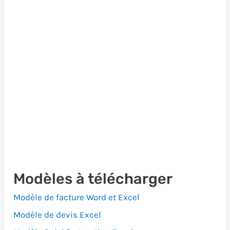
e
r
:
Modèles à télécharger
Modèle de facture Word et Excel
Modèle de devis Excel