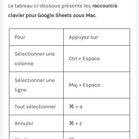
Le tableau ci-dessous présente les
raccourcis
clavier pour Google Sheets sous Mac
.
Pour
Appuyez sur
Sélectionner une
Ctrl
+
Espace
colonne
Sélectionner une
Maj
+
Espace
ligne
Tout sélectionner
⌘
+ a
Annuler
⌘
+ z