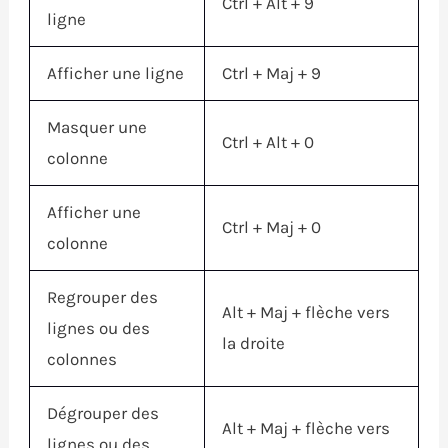
Ctrl
+
Alt
+ 9
ligne
Afficher une ligne
Ctrl
+
Maj
+ 9
Masquer une
Ctrl
+
Alt
+ 0
colonne
Afficher une
Ctrl
+
Maj
+ 0
colonne
Regrouper des
Alt
+
Maj
+ flèche vers
lignes ou des
la droite
colonnes
Dégrouper des
Alt
+
Maj
+ flèche vers
lignes ou des