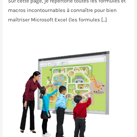
Sur cette page, je répertorie toutes les formules et
macros incontournables à connaître pour bien
maîtriser Microsoft Excel (les formules […]