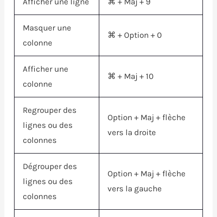
Afficher une ligne
⌘
+
Maj
+ 9
Masquer une
⌘
+
Option
+ 0
colonne
Afficher une
⌘
+
Maj
+ 10
colonne
Regrouper des
Option
+
Maj
+ flèche
lignes ou des
vers la droite
colonnes
Dégrouper des
Option
+
Maj
+ flèche
lignes ou des
vers la gauche
colonnes