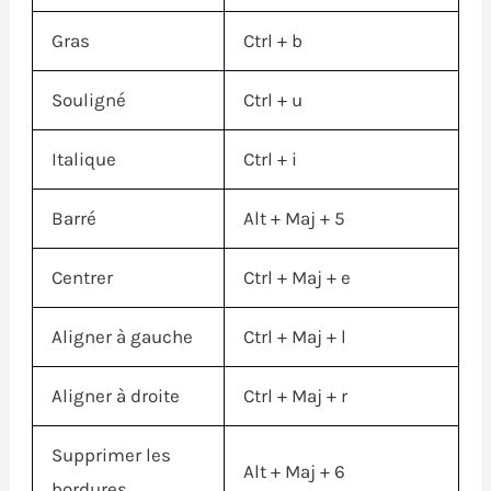
Gras
Ctrl
+ b
Souligné
Ctrl
+ u
Italique
Ctrl
+ i
Barré
Alt
+
Maj
+ 5
Centrer
Ctrl
+
Maj
+ e
Aligner à gauche
Ctrl
+
Maj
+ l
Aligner à droite
Ctrl
+
Maj
+ r
Supprimer les
Alt
+
Maj
+ 6
bordures