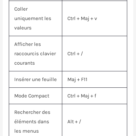
Coller
uniquement les
Ctrl
+
Maj
+ v
valeurs
Afficher les
raccourcis clavier
Ctrl
+ /
courants
Insérer une feuille
Maj
+
F11
Mode Compact
Ctrl
+
Maj
+ f
Rechercher des
éléments dans
Alt
+ /
les menus