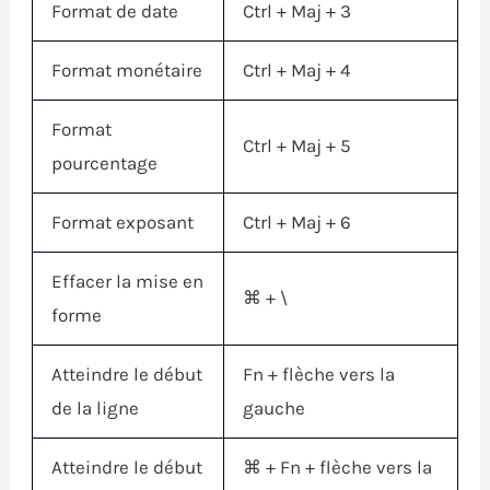
Format de date
Ctrl
+
Maj
+ 3
Format monétaire
Ctrl
+
Maj
+ 4
Format
Ctrl
+
Maj
+ 5
pourcentage
Format exposant
Ctrl
+
Maj
+ 6
Effacer la mise en
⌘
+ \
forme
Atteindre le début
Fn
+ flèche vers la
de la ligne
gauche
Atteindre le début
⌘
+
Fn
+ flèche vers la