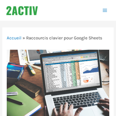
Aller
au
Mai
contenu
Men
Accueil
»
Raccourcis clavier pour Google Sheets