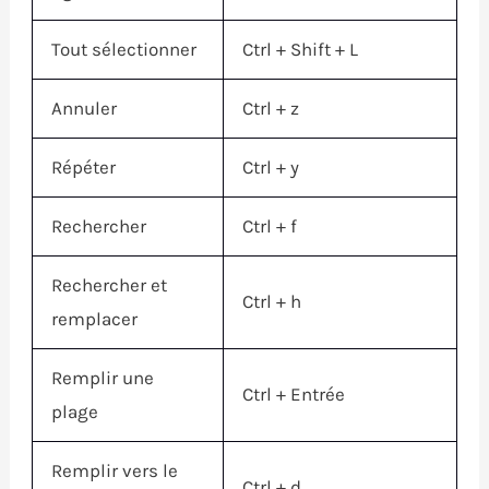
Tout sélectionner
Ctrl
+
Shift
+ L
Annuler
Ctrl
+ z
Répéter
Ctrl
+ y
Rechercher
Ctrl
+ f
Rechercher et
Ctrl
+ h
remplacer
Remplir une
Ctrl
+
Entrée
plage
Remplir vers le
Ctrl
+ d