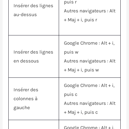
puis r
Insérer des lignes
Autres navigateurs :
Alt
au-dessus
+
Maj
+ i, puis r
Google Chrome :
Alt
+ i,
Insérer des lignes
puis w
en dessous
Autres navigateurs :
Alt
+
Maj
+ i, puis w
Google Chrome :
Alt
+ i,
Insérer des
puis c
colonnes à
Autres navigateurs :
Alt
gauche
+
Maj
+ i, puis c
Google Chrome :
Alt
+ i,