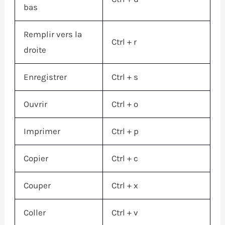
bas
Remplir vers la
Ctrl
+ r
droite
Enregistrer
Ctrl
+ s
Ouvrir
Ctrl
+ o
Imprimer
Ctrl
+ p
Copier
Ctrl
+ c
Couper
Ctrl
+ x
Coller
Ctrl
+ v