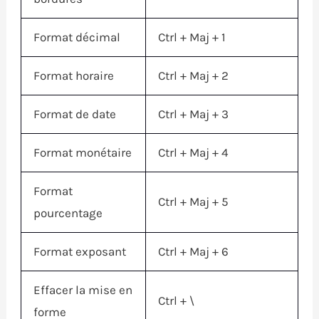
Format décimal
Ctrl
+
Maj
+ 1
Format horaire
Ctrl
+
Maj
+ 2
Format de date
Ctrl
+
Maj
+ 3
Format monétaire
Ctrl
+
Maj
+ 4
Format
Ctrl
+
Maj
+ 5
pourcentage
Format exposant
Ctrl
+
Maj
+ 6
Effacer la mise en
Ctrl
+ \
forme