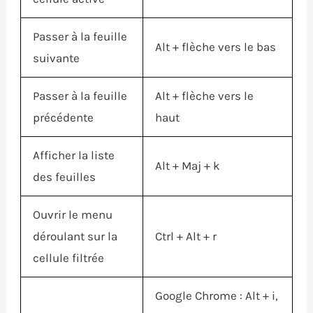
Passer à la feuille
Alt
+ flèche vers le bas
suivante
Passer à la feuille
Alt
+ flèche vers le
précédente
haut
Afficher la liste
Alt
+
Maj
+ k
des feuilles
Ouvrir le menu
déroulant sur la
Ctrl
+
Alt
+ r
cellule filtrée
Google Chrome :
Alt
+ i,