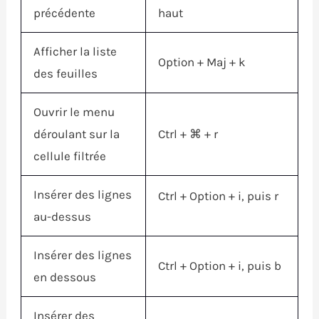
précédente
haut
Afficher la liste
Option
+
Maj
+ k
des feuilles
Ouvrir le menu
déroulant sur la
Ctrl
+
⌘
+ r
cellule filtrée
Insérer des lignes
Ctrl
+
Option
+ i, puis r
au-dessus
Insérer des lignes
Ctrl
+
Option
+ i, puis b
en dessous
Insérer des