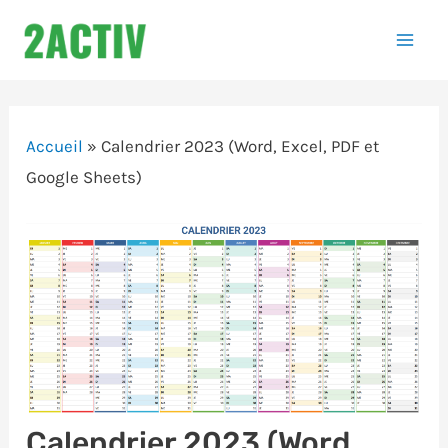
Aller
au
Mai
contenu
Men
Accueil
»
Calendrier 2023 (Word, Excel, PDF et
Google Sheets)
Calendrier 2023 (Word,